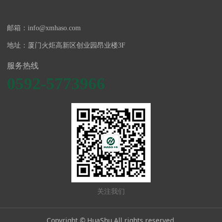
邮箱：info@xmhaso.com
地址：厦门火炬高新区创业园昂业楼3F
服务热线
0592-5773966
关注我们
Copyright © HuaShu All rights reserved