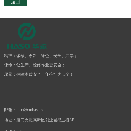
返回
精神：诚毅、创新、绿色、安全、共享；
使命：让生产、检修作业更安全；
愿景：保障本质安全，守护行为安全！
邮箱：info@xmhaso.com
地址：厦门火炬高新区创业园昂业楼3F