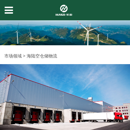
市场领域
>
海陆空仓储物流