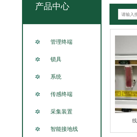
产品中心
管理终端
锁具
系统
传感终端
采集装置
线
智能接地线