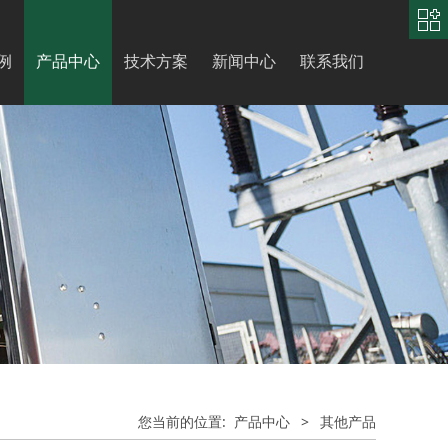
中
文
|
English
例
产品中心
技术方案
新闻中心
联系我们
您当前的位置:
产品中心
>
其他产品