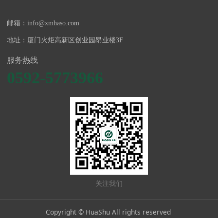
邮箱：info@xmhaso.com
地址：厦门火炬高新区创业园昂业楼3F
服务热线
0592-5773966
关注我们
Copyright © HuaShu All rights reserved