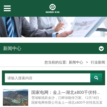
新闻中心
您当前的位置:
新闻中心
>
行业新闻
国家电网：金上—湖北±800千伏特高压直流输电工程建成投运
雪域银线跃金沙，江畔绿能传万家。12月18日，
国家电网有限公司金上—湖北±800千伏特高压直