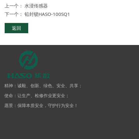
上一个：
水浸传感器
下一个：
铅封锁HASO-100SQ1
返回
精神：诚毅、创新、绿色、安全、共享；
使命：让生产、检修作业更安全；
愿景：保障本质安全，守护行为安全！