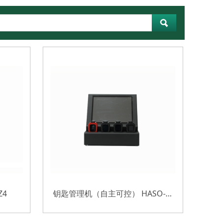
Z4
钥匙管理机（自主可控） HASO-100GZ3