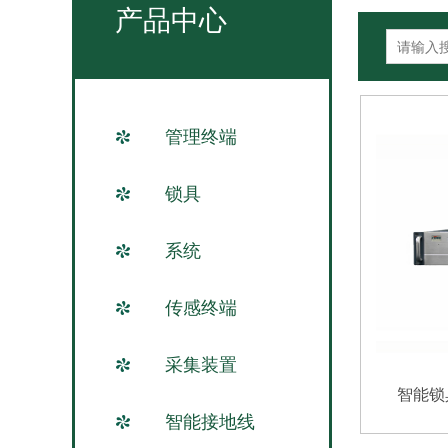
产品中心
管理终端
锁具
系统
传感终端
采集装置
智能锁具
智能接地线