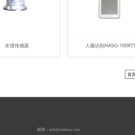
水浸传感器
人脸识别HASO-100RT
首
邮箱：info@xmhaso.com